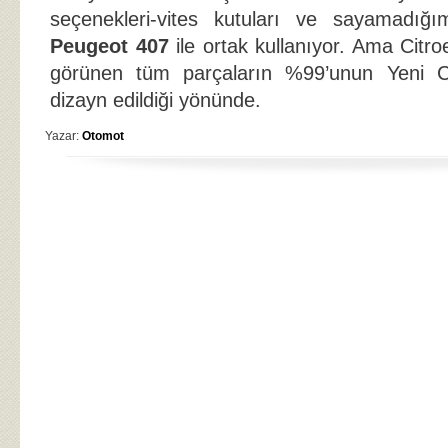
seçenekleri-vites kutuları ve sayamadığ
Peugeot 407
ile ortak kullanıyor. Ama Citr
görünen tüm parçaların %99’unun Yeni C5
dizayn edildiği yönünde.
Yazar:
Otomot