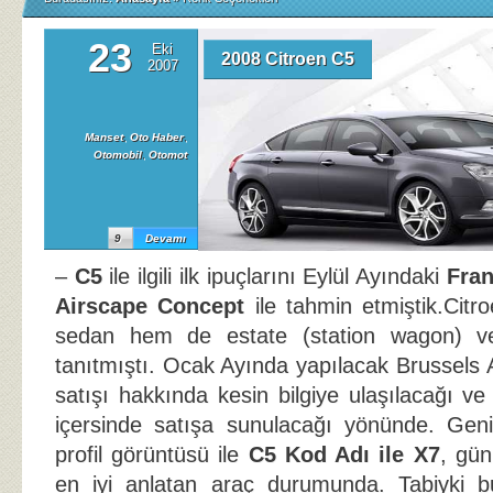
23
Eki
2008 Citroen C5
2007
Manset
,
Oto Haber
,
Otomobil
,
Otomot
9
Devamı
–
C5
ile ilgili ilk ipuçlarını Eylül Ayındaki
Fran
Airscape Concept
ile tahmin etmiştik.Citr
sedan hem de estate (station wagon) ver
tanıtmıştı. Ocak Ayında yapılacak Brussels 
satışı hakkında kesin bilgiye ulaşılacağı v
içersinde satışa sunulacağı yönünde. Gen
profil görüntüsü ile
C5 Kod Adı ile X7
, gün
en iyi anlatan araç durumunda. Tabiyki 