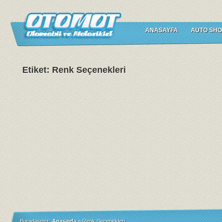
ANASAYFA
AUTO SHO
Etiket: Renk Seçenekleri
Buradasınız:
Anasayfa
»
Renk Seçenekleri