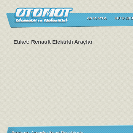
ANASAYFA
AUTO SHO
Etiket: Renault Elektrkli Araçlar
Buradasınız:
Anasayfa
»
Renault Elektrkli Araçlar