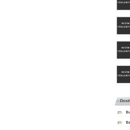
Dost
Bu
Ba