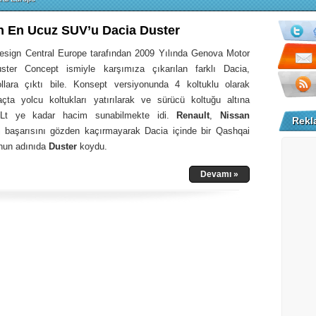
 En Ucuz SUV’u Dacia Duster
esign Central Europe tarafından 2009 Yılında Genova Motor
ter Concept ismiyle karşımıza çıkarılan farklı Dacia,
lara çıktı bile. Konsept versiyonunda 4 koltuklu olarak
raçta yolcu koltukları yatırılarak ve sürücü koltuğu altına
0Lt ye kadar hacim sunabilmekte idi.
Renault
,
Nissan
Rekl
n başarısını gözden kaçırmayarak Dacia içinde bir Qashqai
Onun adınıda
Duster
koydu.
Devamı »