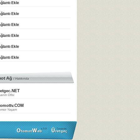
ğlantı Ekle
ğlantı Ekle
ğlantı Ekle
ğlantı Ekle
ğlantı Ekle
ğlantı Ekle
mot Ağ
/
Hakkında
etgec.NET
arım Ofisi
tomottv.COM
omot Yaşam