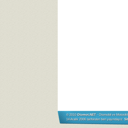
© 2010
Otomot.NET
- Otomobil ve Motosikl
14 Aralık 2006 tarihinden beri yayındayız.
Si