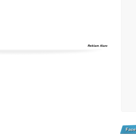
Reklam Alanı
Face