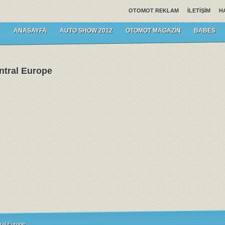
OTOMOT REKLAM
İLETIŞIM
H
ANASAYFA
AUTO SHOW 2012
OTOMOT MAGAZIN
BABES
ntral Europe
ral Europe