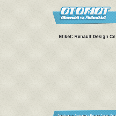
Etiket: Renault Design Ce
Buradasınız:
Anasayfa
»
Renault Design Cent