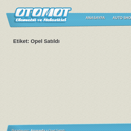
ANASAYFA
AUTO SHO
Etiket: Opel Satıldı
Buradasınız:
Anasayfa
»
Opel Satıldı