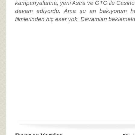
kampanyalarına, yeni Astra ve GTC ile Casino i
devam ediyordu. Ama şu an bakıyorum her
filmlerinden hiç eser yok. Devamları bekleme