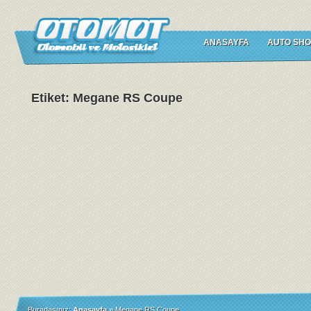
ANASAYFA
AUTO SHO
Etiket: Megane RS Coupe
Buradasınız:
Anasayfa
»
Megane RS Coupe