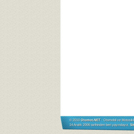
© 2010
Otomot.NET
- Otomobil ve Motosikl
14 Aralık 2006 tarihinden beri yayındayız.
Si