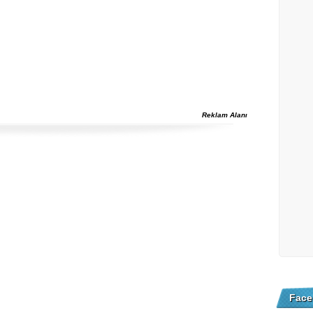
Reklam Alanı
Face