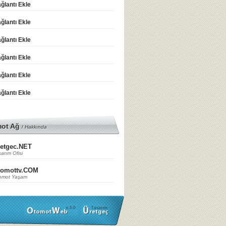
ğlantı Ekle
ğlantı Ekle
ğlantı Ekle
ğlantı Ekle
ğlantı Ekle
ğlantı Ekle
mot Ağ
/
Hakkında
etgec.NET
arım Ofisi
tomottv.COM
omot Yaşam