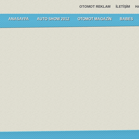
OTOMOT REKLAM
İLETIŞIM
H
ANASAYFA
AUTO SHOW 2012
OTOMOT MAGAZIN
BABES