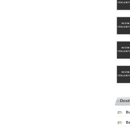
Dost
Bu
Ba