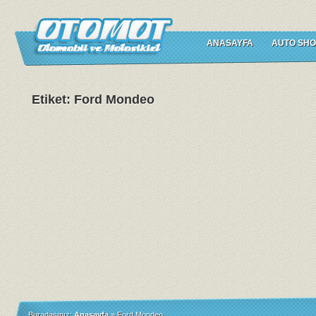
ANASAYFA
AUTO SHO
Etiket: Ford Mondeo
Buradasınız:
Anasayfa
»
Ford Mondeo