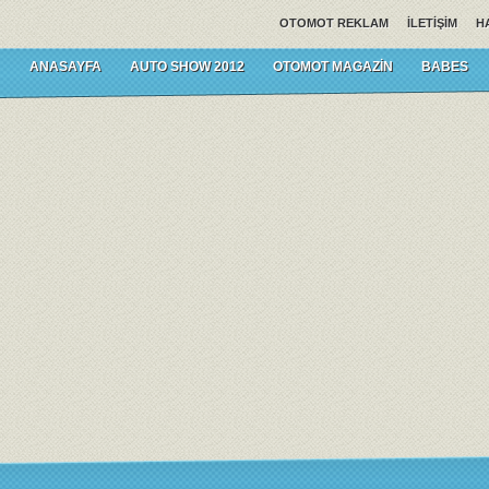
OTOMOT REKLAM
İLETIŞIM
H
ANASAYFA
AUTO SHOW 2012
OTOMOT MAGAZIN
BABES