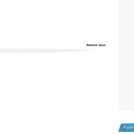
Reklam Alanı
Face