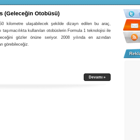
s (Geleceğin Otobüsü)
0 kilometre ulaşabilecek şekilde dizayn edilen bu araç,
sı taşımacılıkta kullanılan otobüslerin Formula 1 teknolojisi ile
neceğini gözler önüne seriyor. 2008 yılında en azından
n görebileceğiz.
Rekl
Devamı »