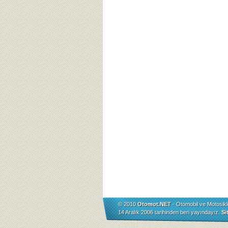
© 2010
Otomot.NET
- Otomobil ve Motosikl
14 Aralık 2006 tarihinden beri yayındayız.
Si