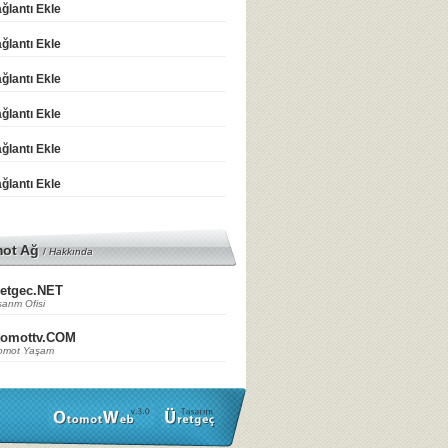
ğlantı Ekle
ğlantı Ekle
ğlantı Ekle
ğlantı Ekle
ğlantı Ekle
ğlantı Ekle
mot Ağ
/
Hakkında
etgec.NET
arım Ofisi
tomottv.COM
omot Yaşam