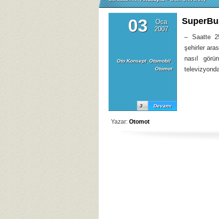
03
SuperBu
Oca
2007
– Saatte 25
şehirler ara
nasıl görü
Oto Konsept
,
Otomobil
,
televizyonda
Otomot
3
Devamı
Yazar:
Otomot