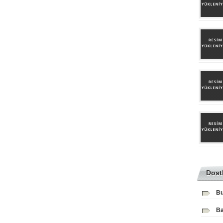
Dost
Bu
Ba