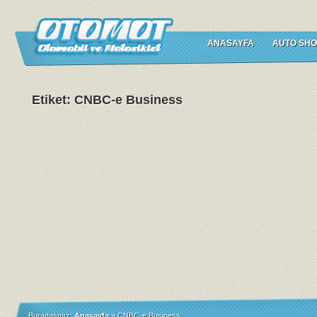
ANASAYFA
AUTO SHO
Etiket: CNBC-e Business
Buradasınız:
Anasayfa
»
CNBC-e Business