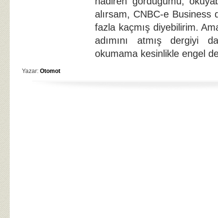
nadiren gördüğümü, okuyab
alırsam, CNBC-e Business de
fazla kaçmış diyebilirim. A
adımını atmış dergiyi d
okumama kesinlikle engel değ
Yazar:
Otomot