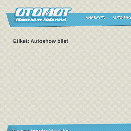
ANASAYFA
AUTO SHO
Etiket: Autoshow bilet
Buradasınız:
Anasayfa
»
Autoshow bilet