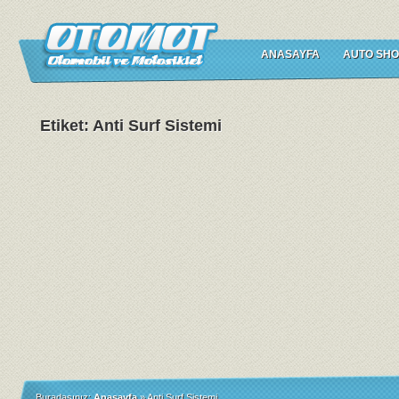
ANASAYFA
AUTO SHO
Etiket: Anti Surf Sistemi
Buradasınız:
Anasayfa
»
Anti Surf Sistemi