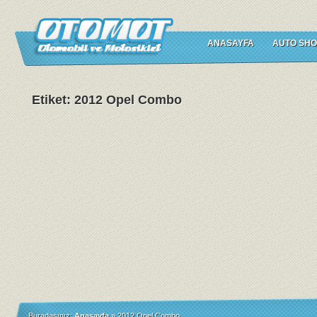
ANASAYFA
AUTO SHO
Etiket: 2012 Opel Combo
Buradasınız:
Anasayfa
»
2012 Opel Combo