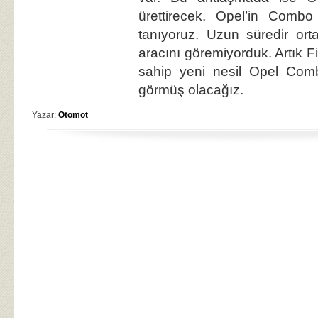
ürettirecek. Opel’in Combo
tanıyoruz. Uzun süredir orta
aracını göremiyorduk. Artık F
sahip yeni nesil Opel Comb
görmüş olacağız.
Yazar:
Otomot