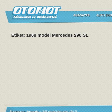
ANASAYFA
AUTO SHO
Etiket: 1968 model Mercedes 290 SL
Buradasınız:
Anasayfa
»
1968 model Mercedes 290 SL