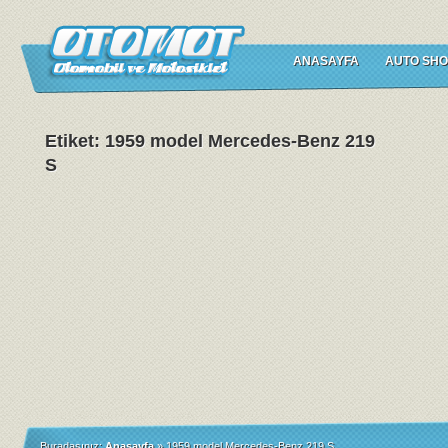
ANASAYFA
AUTO SHO
Etiket: 1959 model Mercedes-Benz 219
S
Buradasınız:
Anasayfa
»
1959 model Mercedes-Benz 219 S