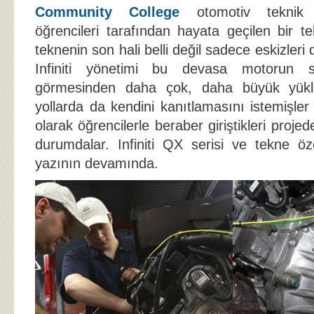
Community College
otomotiv teknik 
öğrencileri tarafından hayata geçilen bir t
teknenin son hali belli değil sadece eskizleri
Infiniti yönetimi bu devasa motorun 
görmesinden daha çok, daha büyük yükle
yollarda da kendini kanıtlamasını istemişle
olarak öğrencilerle beraber giriştikleri proj
durumdalar. Infiniti QX serisi ve tekne özel
yazının devamında.