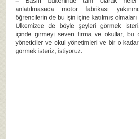
– Basın bülteninde tam olarak neler y
anlatılmasada motor fabrikası yakının
öğrencilerin de bu işin içine katılmış olmalar
Ülkemizde de böyle şeyleri görmek isteriz
içinde girmeyi seven firma ve okullar, bu d
yöneticiler ve okul yönetimleri ve bir o kadar
görmek isteriz, istiyoruz.