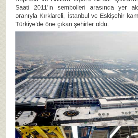
Saati 2011’in sembolleri arasında yer al
oranıyla Kırklareli, İstanbul ve Eskişehir 
Türkiye’de öne çıkan şehirler oldu.