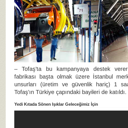
– Tofaş’ta bu kampanyaya destek verer
fabrikası başta olmak üzere İstanbul mer
unsurları (üretim ve güvenlik hariç) 1 sa
Tofaş’ın Türkiye çapındaki bayileri de katıldı.
Yedi Kıtada Sönen Işıklar Geleceğimiz İçin