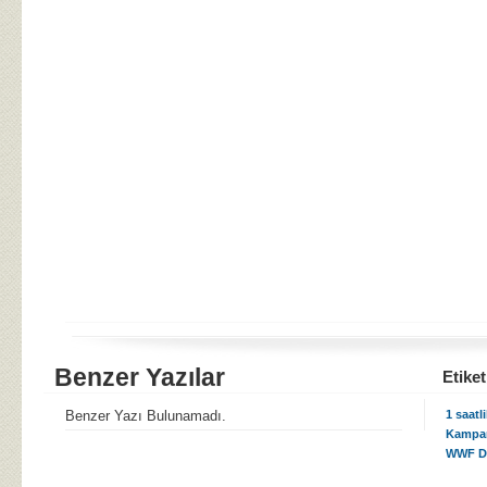
Benzer Yazılar
Etiket
Benzer Yazı Bulunamadı.
1 saatl
Kampa
WWF Dü