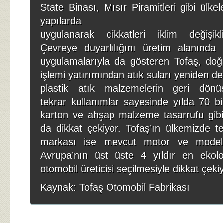
State Binası, Mısır Piramitleri gibi ülkel
yapılarda
uygulanarak dikkatleri iklim değişikl
Çevreye duyarlılığını üretim alanında g
uygulamalarıyla da gösteren Tofaş, do
işlemi yatırımından atık suları yeniden d
plastik atık malzemelerin geri dönüş
tekrar kullanımlar sayesinde yılda 70 b
karton ve ahşap malzeme tasarrufu gibi 
da dikkat çekiyor. Tofaş’ın ülkemizde tem
markası ise mevcut motor ve model 
Avrupa’nın üst üste 4 yıldır en ekolo
otomobil üreticisi seçilmesiyle dikkat çekiy
Kaynak: Tofaş Otomobil Fabrikası