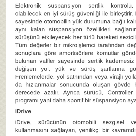
Elektronik süspansiyon sertlik kontrolü
olabilecek en iyi sürüş güvenliği ile birleştiri
sayesinde otomobilin yük durumuna bağlı ka
aynı kalan süspansiyon özellikleri sağlanır
sürüşünü etkileyecek her türlü hareketi sezicile
Tüm değerler bir mikroişlemci tarafından değe
sonuçlara göre amortisörlere komutlar gönder
bulunan valfler sayesinde sertlik kademesiz
değişen yol, yük ve sürüş şartlarına gö
Frenlemelerde, yol sathından veya virajlı yol
da hızlanmalar sonucunda oluşan gövde har
derecede azalır. Ayrıca sürücü, Controller 
programı yani daha sportif bir süspansiyon ayar
iDrive
iDrive, sürücünün otomobili sezgisel ve
kullanmasını sağlayan, yenilikçi bir kavramdır