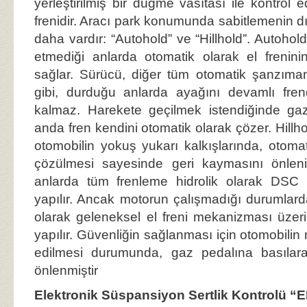
yerleştirilmiş bir düğme vasıtası ile kontrol e
frenidir. Aracı park konumunda sabitlemenin dı
daha vardır: “Autohold” ve “Hillhold”. Autohol
etmediği anlarda otomatik olarak el frenini
sağlar. Sürücü, diğer tüm otomatik şanzıman
gibi, durduğu anlarda ayağını devamlı fre
kalmaz. Harekete geçilmek istendiğinde gaz
anda fren kendini otomatik olarak çözer. Hillh
otomobilin yokuş yukarı kalkışlarında, otoma
çözülmesi sayesinde geri kaymasını önlenir
anlarda tüm frenleme hidrolik olarak DSC
yapılır. Ancak motorun çalışmadığı durumlar
olarak geleneksel el freni mekanizması üzer
yapılır. Güvenliğin sağlanması için otomobilin 
edilmesi durumunda, gaz pedalına basılara
önlenmiştir
Elektronik Süspansiyon Sertlik Kontrolü “