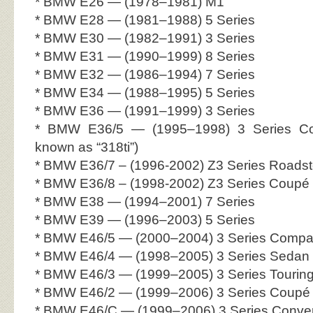
* BMW E26 — (1978–1981) M1
* BMW E28 — (1981–1988) 5 Series
* BMW E30 — (1982–1991) 3 Series
* BMW E31 — (1990–1999) 8 Series
* BMW E32 — (1986–1994) 7 Series
* BMW E34 — (1988–1995) 5 Series
* BMW E36 — (1991–1999) 3 Series
* BMW E36/5 — (1995–1998) 3 Series Co
known as “318ti”)
* BMW E36/7 – (1996-2002) Z3 Series Roadst
* BMW E36/8 – (1998-2002) Z3 Series Coupé
* BMW E38 — (1994–2001) 7 Series
* BMW E39 — (1996–2003) 5 Series
* BMW E46/5 — (2000–2004) 3 Series Compa
* BMW E46/4 — (1998–2005) 3 Series Sedan
* BMW E46/3 — (1999–2005) 3 Series Tourin
* BMW E46/2 — (1999–2006) 3 Series Coupé
* BMW E46/C — (1999–2006) 3 Series Conver