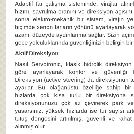
Adaptif far çalışma sisteminde, virajlar alını
hızını, savrulma oranını ve direksiyon açısını
sonra elektro-mekanik bir sistem, virajın y
biçimde xenon farların yönünü ayarlayarak yolu
azami düzeyde aydınlanma sağlar. Sizin açın
gece yolculuklarında güvenliğinizin belirgin bir
Aktif Direksiyon
Nasıl Servotronic, klasik hidrolik direksiyo
göre ayarlayarak konfor ve güvenliği birl
Direksiyon (active steering) da direksiyonun t
ayarlar. Bu olağanüstü özelliğe sahip bir
hızlarda çok kısa turlu bir direksiyona s
direksiyonunuzu çok az çevirerek park ve
yaşarsınız; yüksek hızlarda ise tur sayısı ar
tutuş dengesini artırılmış, güvenli ve rahat
alınmış olur.