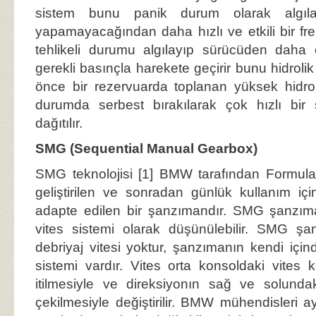
sistem bunu panik durum olarak algıla
yapamayacağından daha hızlı ve etkili bir fre
tehlikeli durumu algılayıp sürücüden daha 
gerekli basınçla harekete geçirir bunu hidrolik
önce bir rezervuarda toplanan yüksek hidrol
durumda serbest bırakılarak çok hızlı bir ş
dağıtılır.
SMG (Sequential Manual Gearbox)
SMG teknolojisi [1] BMW tarafından Formula 
geliştirilen ve sonradan günlük kullanım iç
adapte edilen bir şanzımandır. SMG şanzım
vites sistemi olarak düşünülebilir. SMG ş
debriyaj vitesi yoktur, şanzımanın kendi için
sistemi vardır. Vites orta konsoldaki vites k
itilmesiyle ve direksiyonın sağ ve solundak
çekilmesiyle değiştirilir. BMW mühendisleri 