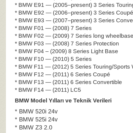
* BMW E91 — (2005–present) 3 Series Touri
* BMW E92 — (2006–present) 3 Series Coup
* BMW E93 — (2007–present) 3 Series Conver
* BMW F01 — (2008) 7 Series
* BMW F02 — (2009) 7 Series long wheelbas
* BMW F03 — (2008) 7 Series Protection
* BMW F04 – (2009) 8 Series Light Base
* BMW F10 — (2010) 5 Series
* BMW F11 — (2012) 5 Series Touring/Sports
* BMW F12 — (2011) 6 Series Coupé
* BMW F13 — (2011) 6 Series Convertible
* BMW F14 — (2011) LC5
BMW Model Yılları ve Teknik Verileri
* BMW 520i 24v
* BMW 525i 24v
* BMW Z3 2.0