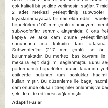
çok kaliteli bir şekilde verilmesini sağlar. 7 m
2 adet merkezi yerleştirilmiş subwoofer i
kıyaslanamayacak bir ses elde edilir. Tweeter
hoparlörleri (100 mm çaplı) aluminyum memb
subwoofer’lar seramik alaşımlıdır. 6 orta fr
kapıya ve arka cam önüne yerleştirilmişti
sonuncusu ise kokpitin tam ortasına m
Subwoofer’lar (217 mm çaplı) ise ön ko
bulunmaktadır. Bu merkezi bas kavramı ile 
mekana eşit dağılımı sağlanmıştır. Bunu s
performanslı hoparlörler aracın tabanına yerle
eşiklerde bulunan tüm boşluklar hacimli
kullanılmıştır. Bu düzenleme ile bagaj hacmi
cam önünde oluşan titreşimler önlenmiş ve bas 
şekilde elde edilmesi sağlanmıştır.
Adaptif Farlar