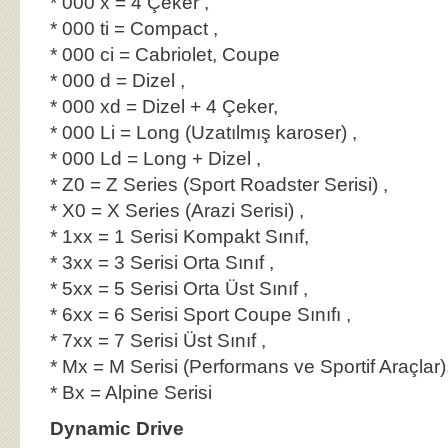
* 000 x = 4 Çeker ,
* 000 ti = Compact ,
* 000 ci = Cabriolet, Coupe
* 000 d = Dizel ,
* 000 xd = Dizel + 4 Çeker,
* 000 Li = Long (Uzatılmış karoser) ,
* 000 Ld = Long + Dizel ,
* Z0 = Z Series (Sport Roadster Serisi) ,
* X0 = X Series (Arazi Serisi) ,
* 1xx = 1 Serisi Kompakt Sınıf,
* 3xx = 3 Serisi Orta Sınıf ,
* 5xx = 5 Serisi Orta Üst Sınıf ,
* 6xx = 6 Serisi Sport Coupe Sınıfı ,
* 7xx = 7 Serisi Üst Sınıf ,
* Mx = M Serisi (Performans ve Sportif Araçlar)
* Bx = Alpine Serisi
Dynamic Drive