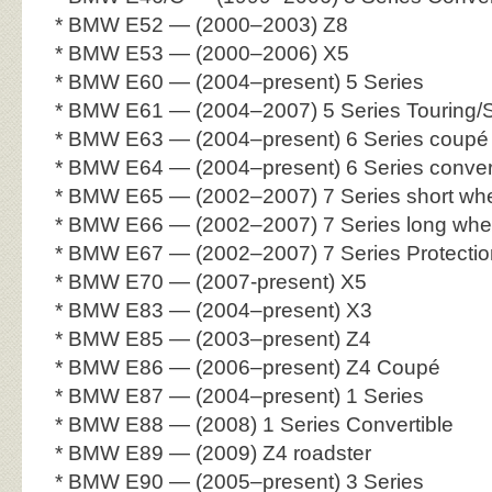
* BMW E52 — (2000–2003) Z8
* BMW E53 — (2000–2006) X5
* BMW E60 — (2004–present) 5 Series
* BMW E61 — (2004–2007) 5 Series Touring/
* BMW E63 — (2004–present) 6 Series coupé
* BMW E64 — (2004–present) 6 Series convert
* BMW E65 — (2002–2007) 7 Series short wh
* BMW E66 — (2002–2007) 7 Series long whe
* BMW E67 — (2002–2007) 7 Series Protectio
* BMW E70 — (2007-present) X5
* BMW E83 — (2004–present) X3
* BMW E85 — (2003–present) Z4
* BMW E86 — (2006–present) Z4 Coupé
* BMW E87 — (2004–present) 1 Series
* BMW E88 — (2008) 1 Series Convertible
* BMW E89 — (2009) Z4 roadster
* BMW E90 — (2005–present) 3 Series