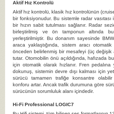
Aktif Hız Kontrolü
Aktif hız kontrolü, klasik hız kontrolünün (cruise
bir fonksiyonudur. Bu sistemle radar vasıtası 
bir hızın sabit tutulması sağlanır. Radar sezi
birleştirilmiş ve ön tamponun altında b
yerleştirilmiştir. Bu donanım sayesinde BMW
araca yaklaştığında, sistem aracı otomatik
önceden belirlenmiş bir mesafeyi (üç değişi
tutar. Otomobilin önü açıldığında, hafızada 
için otomatik olarak hızlanır. Fren pedalına
dokunuş, sistemin devre dışı kalması için yete
sürücü tamamen trafiğe konsantre olabili
konforu artar. Ancak trafik durumuna göre sürü
sürücünün sorumluluk alanı içindedir.
Hi-Fi Professional LOGIC7
Bu Hifi sistemi, tüm bilinen ses formatlarının 