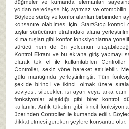
düğmeler ve kumanda elemanları sayesin
yoldan neredeyse hiç ayırmaz ve otomobilin 
Böylece sürüş ve konfor alanları birbirinden ay
konsantre olabilmesi için, Start/Stop kontrol
tuşlar sürücünün etrafındaki alana yerleştirilmi
klima tuşları gibi konfor fonksiyonlarına yöne
sürücü hem de ön yolcunun ulaşabileceği 
Kontrol Ekranı ve bu ekrana giriş yapmayı s
olarak tek el ile kullanılabilen Controlle
Controller, sekiz yöne hareket ettirilebilir. M
gülü mantığında yerleştirilmiştir. Tüm fonksiy
şekilde birincil ve ikincil olmak üzere sıra
seviyesi, silecekler, ısı ayarı veya arka cam re
fonksiyonlar alışıldığı gibi birer kontrol 
kullanılır. Anlık tüketim gibi ikincil fonksiyon
üzerinden Controller ile kumanda edilir. Böyl
dikkat etmesi gereken şeylere konsantre olur.