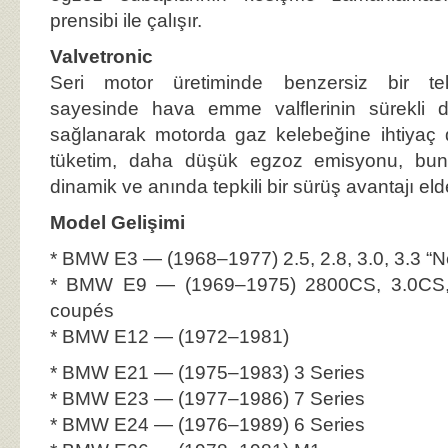
prensibi ile çalışır.
Valvetronic
Seri motor üretiminde benzersiz bir tekno
sayesinde hava emme valflerinin sürekli d
sağlanarak motorda gaz kelebeğine ihtiyaç
tüketim, daha düşük egzoz emisyonu, bun
dinamik ve anında tepkili bir sürüş avantajı elde
Model Gelişimi
* BMW E3 — (1968–1977) 2.5, 2.8, 3.0, 3.3 “
* BMW E9 — (1969–1975) 2800CS, 3.0CS,
coupés
* BMW E12 — (1972–1981)
* BMW E21 — (1975–1983) 3 Series
* BMW E23 — (1977–1986) 7 Series
* BMW E24 — (1976–1989) 6 Series