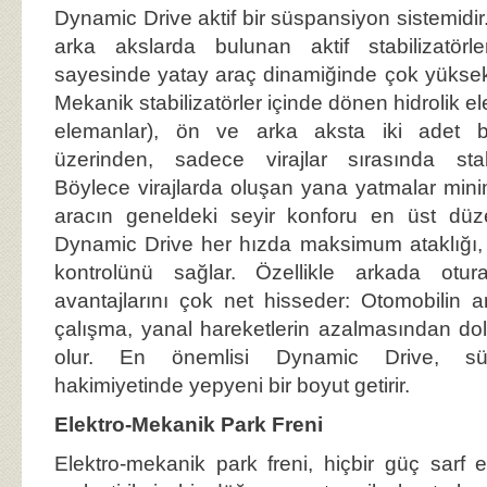
Dynamic Drive aktif bir süspansiyon sistemidir
arka akslarda bulunan aktif stabilizatörler 
sayesinde yatay araç dinamiğinde çok yüksek
Mekanik stabilizatörler içinde dönen hidrolik el
elemanlar), ön ve arka aksta iki adet ba
üzerinden, sadece virajlar sırasında stab
Böylece virajlarda oluşan yana yatmalar min
aracın geneldeki seyir konforu en üst düz
Dynamic Drive her hızda maksimum ataklığı,
kontrolünü sağlar. Özellikle arkada otu
avantajlarını çok net hisseder: Otomobilin
çalışma, yanal hareketlerin azalmasından dol
olur. En önemlisi Dynamic Drive, sür
hakimiyetinde yepyeni bir boyut getirir.
Elektro-Mekanik Park Freni
Elektro-mekanik park freni, hiçbir güç sarf e