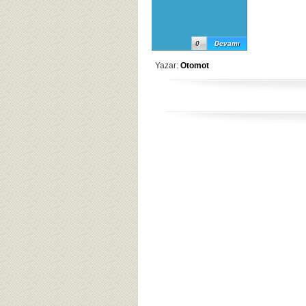
0
Devamı
Yazar:
Otomot