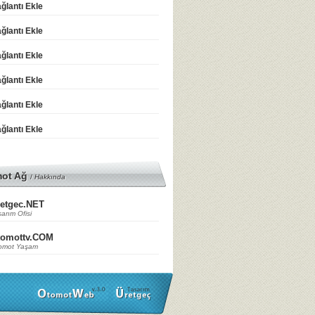
ğlantı Ekle
ğlantı Ekle
ğlantı Ekle
ğlantı Ekle
ğlantı Ekle
ğlantı Ekle
mot Ağ
/
Hakkında
etgec.NET
arım Ofisi
tomottv.COM
omot Yaşam