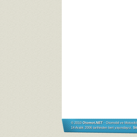
© 2010
Otomot.NET
- Otomobil ve Motosikl
14 Aralık 2006 tarihinden beri yayındayız.
Si