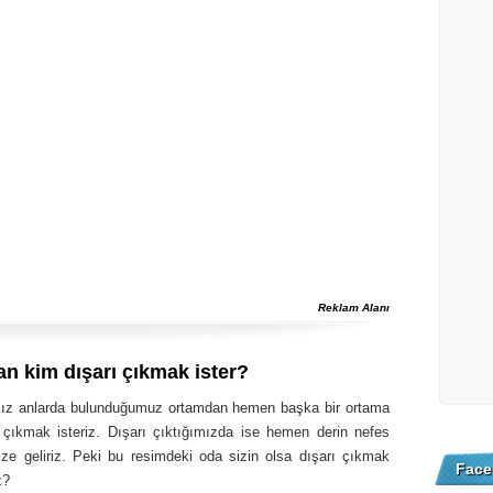
Reklam Alanı
n kim dışarı çıkmak ister?
mız anlarda bulunduğumuz ortamdan hemen başka bir ortama
 çıkmak isteriz. Dışarı çıktığımızda ise hemen derin nefes
ize geliriz. Peki bu resimdeki oda sizin olsa dışarı çıkmak
Face
z?