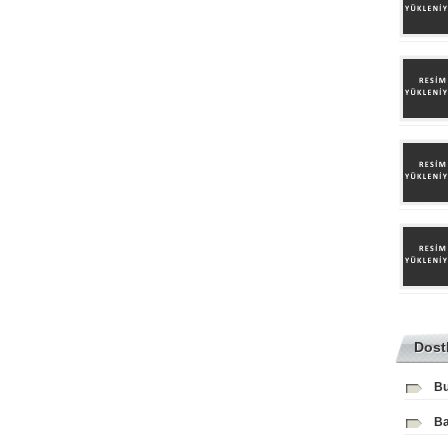
Dost
Bu
Ba