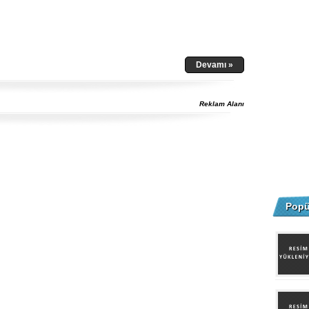
Devamı »
Reklam Alanı
Popü