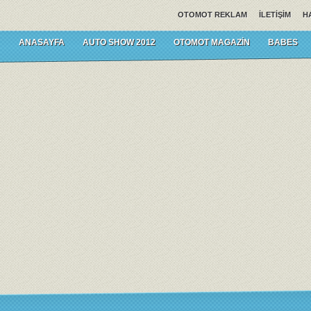
OTOMOT REKLAM
İLETIŞIM
H
ANASAYFA
AUTO SHOW 2012
OTOMOT MAGAZIN
BABES