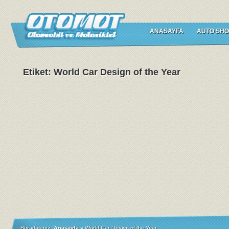
ANASAYFA
AUTO SHO
Etiket: World Car Design of the Year
Buradasınız:
Anasayfa
»
World Car Design of the Year