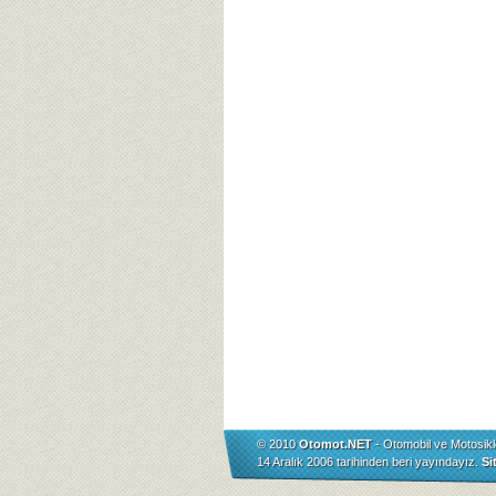
© 2010
Otomot.NET
- Otomobil ve Motosikl
14 Aralık 2006 tarihinden beri yayındayız.
Si