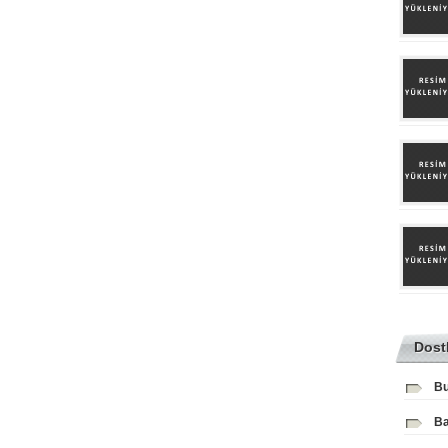
Dost
Bu
Ba