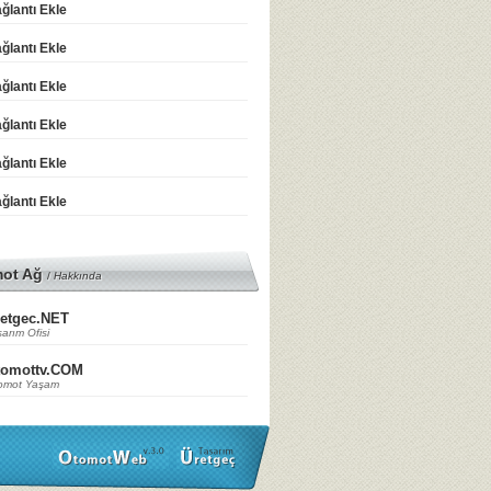
ğlantı Ekle
ğlantı Ekle
ğlantı Ekle
ğlantı Ekle
ğlantı Ekle
ğlantı Ekle
mot Ağ
/
Hakkında
etgec.NET
arım Ofisi
tomottv.COM
omot Yaşam