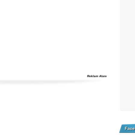
Reklam Alanı
Face