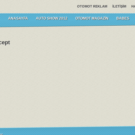
OTOMOT REKLAM
İLETIŞIM
H
ANASAYFA
AUTO SHOW 2012
OTOMOT MAGAZIN
BABES
cept
pt