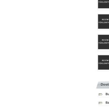
Dost
Bu
Ba