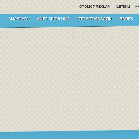
OTOMOT REKLAM
İLETIŞIM
H
ANASAYFA
AUTO SHOW 2012
OTOMOT MAGAZIN
BABES