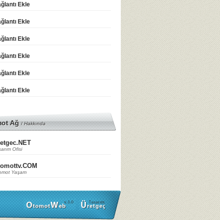
ğlantı Ekle
ğlantı Ekle
ğlantı Ekle
ğlantı Ekle
ğlantı Ekle
ğlantı Ekle
mot Ağ
/
Hakkında
etgec.NET
arım Ofisi
tomottv.COM
omot Yaşam