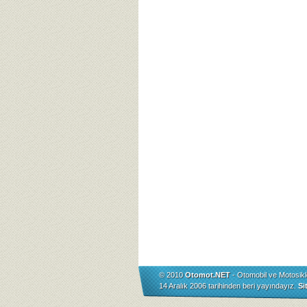
© 2010
Otomot.NET
- Otomobil ve Motosikl
14 Aralık 2006 tarihinden beri yayındayız.
Si