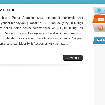
P.U.M.A.
başka Puma. Aramalarınızda hep sportif ürünleriyle ünlü
yabani bir hayvan çıkacaktır. Bu Puma ise yüzyılın buluşu
im edilen halen benim göremediğim ve yüzyılın buluşu bu
m Zencefil’in büyük kardeşi oluyor kendisi. Adını firma ismi+
lı kullanılan mobiliti araçın kısaltmasından almakta. Segway
Rekl
rsonal Urban Mobility & Accessibility) karşınızda.
Devamı »