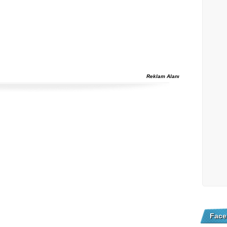
Reklam Alanı
Face