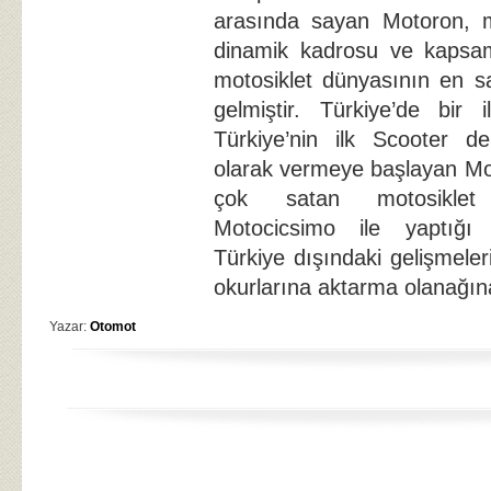
arasında sayan Motoron, mo
dinamik kadrosu ve kapsaml
motosiklet dünyasının en sa
gelmiştir. Türkiye’de bir i
Türkiye’nin ilk Scooter de
olarak vermeye başlayan Mo
çok satan motosiklet 
Motocicsimo ile yaptığı
Türkiye dışındaki gelişmele
okurlarına aktarma olanağı
Yazar:
Otomot