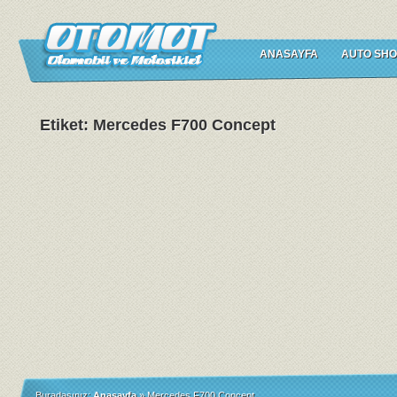
ANASAYFA
AUTO SHO
Etiket: Mercedes F700 Concept
Buradasınız:
Anasayfa
»
Mercedes F700 Concept