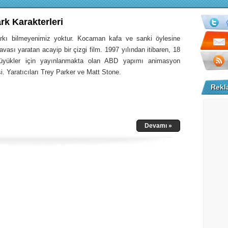
rk Karakterleri
rkı bilmeyenimiz yoktur. Kocaman kafa ve sanki öylesine
havası yaratan acayip bir çizgi film. 1997 yılından itibaren, 18
üyükler için yayınlanmakta olan ABD yapımı animasyon
i. Yaratıcıları Trey Parker ve Matt Stone.
Rekl
Devamı »