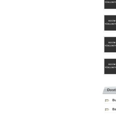
Dost
Bu
Ba