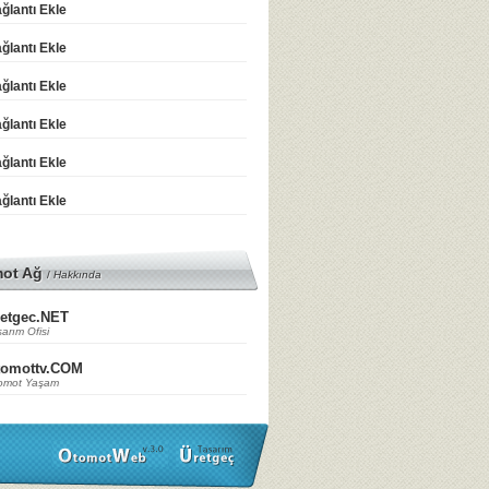
ğlantı Ekle
ğlantı Ekle
ğlantı Ekle
ğlantı Ekle
ğlantı Ekle
ğlantı Ekle
mot Ağ
/
Hakkında
etgec.NET
arım Ofisi
tomottv.COM
omot Yaşam