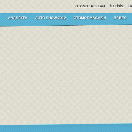
OTOMOT REKLAM
İLETIŞIM
H
ANASAYFA
AUTO SHOW 2012
OTOMOT MAGAZIN
BABES