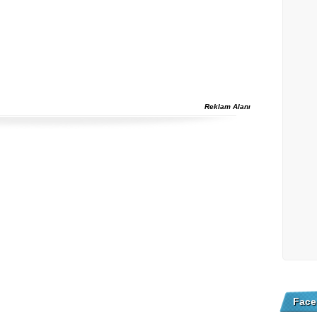
Reklam Alanı
Face