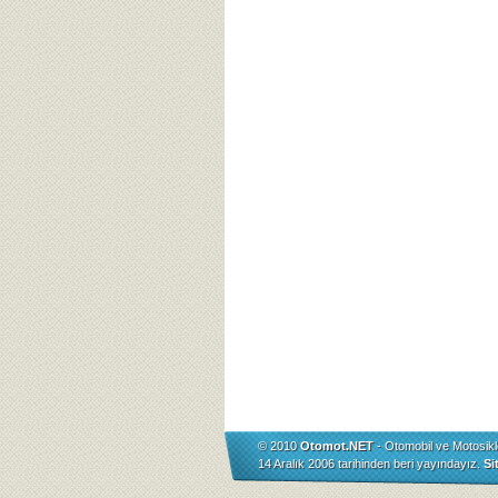
© 2010
Otomot.NET
- Otomobil ve Motosikl
14 Aralık 2006 tarihinden beri yayındayız.
Si