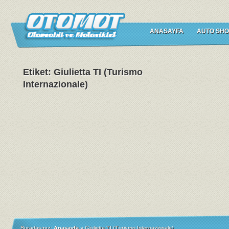
ANASAYFA
AUTO SHO
Etiket: Giulietta TI (Turismo
Internazionale)
Buradasınız:
Anasayfa
»
Giulietta TI (Turismo Internazionale)