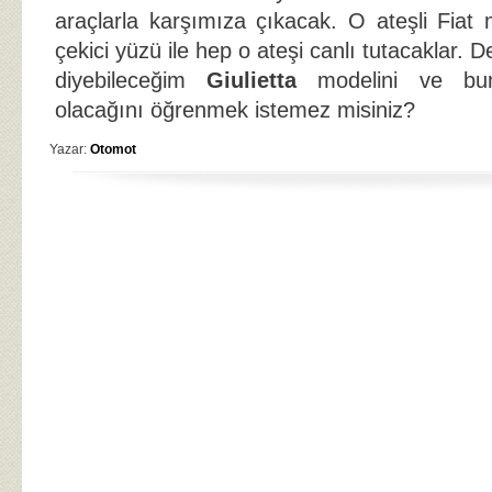
araçlarla karşımıza çıkacak. O ateşli Fiat 
çekici yüzü ile hep o ateşi canlı tutacaklar. D
diyebileceğim
Giulietta
modelini ve bun
olacağını öğrenmek istemez misiniz?
Yazar:
Otomot