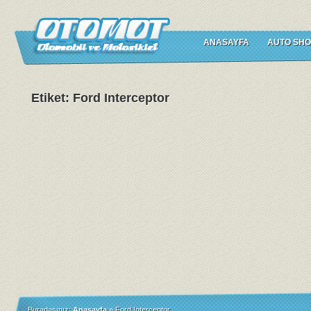
ANASAYFA
AUTO SHO
Etiket: Ford Interceptor
Buradasınız:
Anasayfa
»
Ford Interceptor