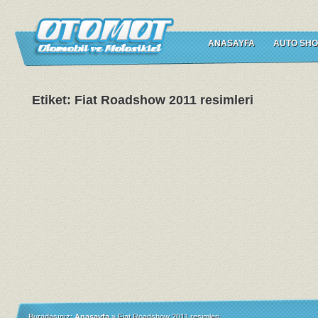
ANASAYFA
AUTO SHO
Etiket: Fiat Roadshow 2011 resimleri
Buradasınız:
Anasayfa
»
Fiat Roadshow 2011 resimleri