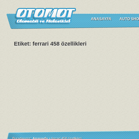
ANASAYFA
AUTO SHO
Etiket: ferrari 458 özellikleri
Buradasınız:
Anasayfa
»
ferrari 458 özellikleri