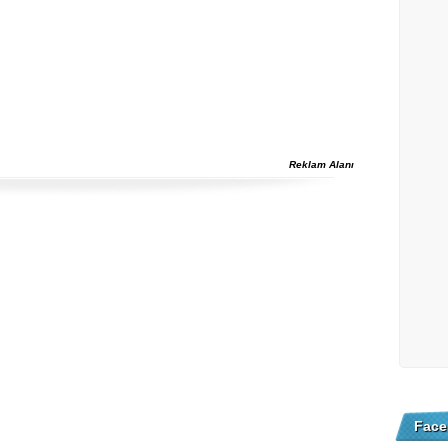
Reklam Alanı
Face