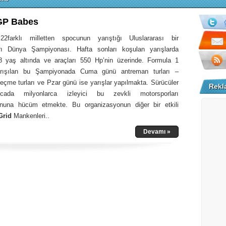
GP Babes
farklı milletten spocunun yarıştığı Uluslararası bir
arı Dünya Şampiyonası. Hafta sonları koşulan yarışlarda
8 yaş altında ve araçları 550 Hp’nin üzerinde. Formula 1
arışılan bu Şampiyonada Cuma günü antreman turları –
eçme turları ve Pzar günü ise yarışlar yapılmakta. Sürücüler
Rekl
cada milyonlarca izleyici bu zevkli motorsporları
onuna hücüm etmekte. Bu organizasyonun diğer bir etkili
Grid
Mankenleri..
Devamı »