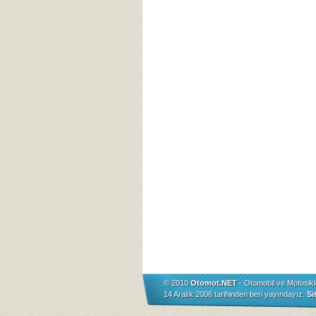
© 2010
Otomot.NET
- Otomobil ve Motosikl
14 Aralık 2006 tarihinden beri yayındayız.
Si