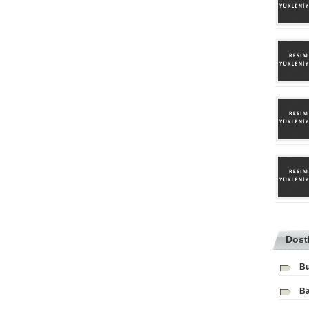
Dost
Bu
Ba