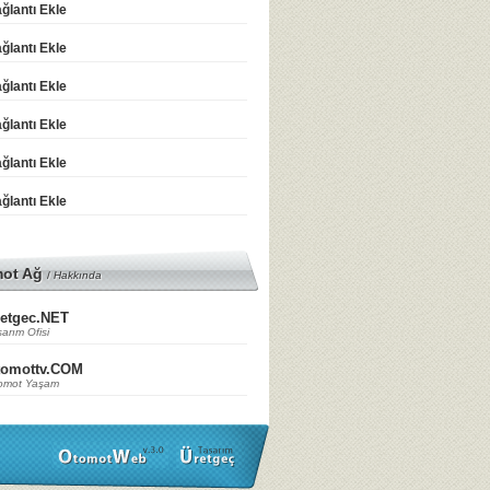
ğlantı Ekle
ğlantı Ekle
ğlantı Ekle
ğlantı Ekle
ğlantı Ekle
ğlantı Ekle
mot Ağ
/
Hakkında
etgec.NET
arım Ofisi
tomottv.COM
omot Yaşam