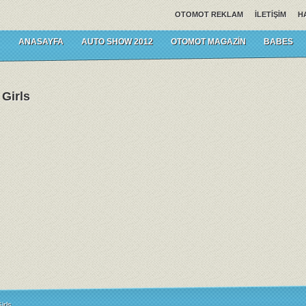
OTOMOT REKLAM
İLETIŞIM
H
ANASAYFA
AUTO SHOW 2012
OTOMOT MAGAZIN
BABES
 Girls
irls