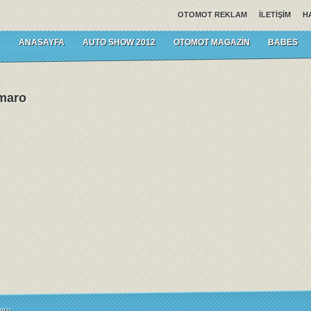
OTOMOT REKLAM
İLETIŞIM
H
ANASAYFA
AUTO SHOW 2012
OTOMOT MAGAZIN
BABES
amaro
aro