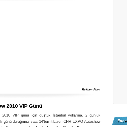
Reklam Alanı
ow 2010 VIP Günü
 2010 VIP günü için düştük İstanbul yollarına. 2 günlük
Face
lk günü durağımız saat 14’ten itibaren CNR EXPO Autoshow