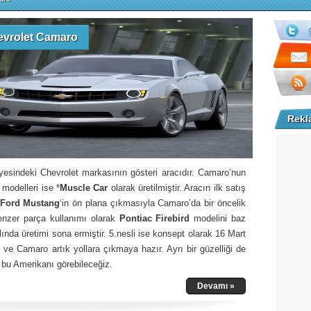
evrolet Camaro
Rekl
esindeki Chevrolet markasının gösteri aracıdır. Camaro’nun
modelleri ise *
Muscle Car
olarak üretilmiştir. Aracın ilk satış
Ford Mustang
‘in ön plana çıkmasıyla Camaro’da bir öncelik
enzer parça kullanımı olarak
Pontiac Firebird
modelini baz
ılında üretimi sona ermiştir. 5.nesli ise konsept olarak 16 Mart
 ve Camaro artık yollara çıkmaya hazır. Ayrı bir güzelliği de
bu Amerikanı görebileceğiz.
Devamı »