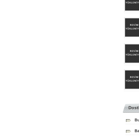
Dost
Bu
Ba