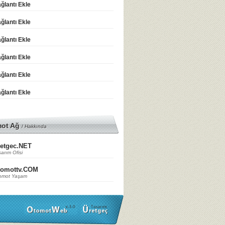
ğlantı Ekle
ğlantı Ekle
ğlantı Ekle
ğlantı Ekle
ğlantı Ekle
ğlantı Ekle
mot Ağ
/
Hakkında
etgec.NET
arım Ofisi
tomottv.COM
omot Yaşam