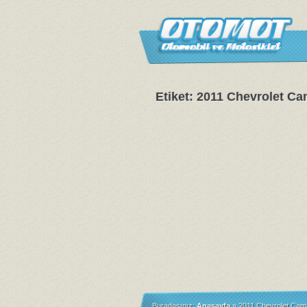
Etiket: 2011 Chevrolet C
Buradasınız:
Anasayfa
»
2011 Chevrolet Cam