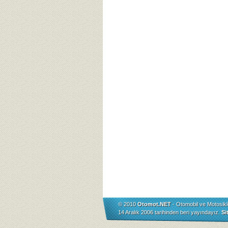
© 2010
Otomot.NET
- Otomobil ve Motosikl
14 Aralık 2006 tarihinden beri yayındayız.
Si