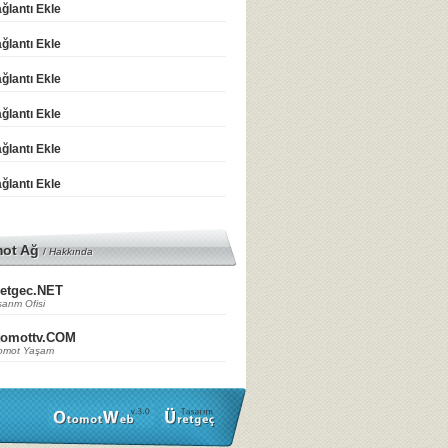
ğlantı Ekle
ğlantı Ekle
ğlantı Ekle
ğlantı Ekle
ğlantı Ekle
ğlantı Ekle
mot Ağ
/
Hakkında
etgec.NET
arım Ofisi
tomottv.COM
omot Yaşam