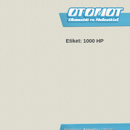
Etiket: 1000 HP
Buradasınız:
Anasayfa
»
1000 HP