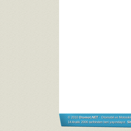
© 2010
Otomot.NET
- Otomobil ve Motosikl
14 Aralık 2006 tarihinden beri yayındayız.
Si