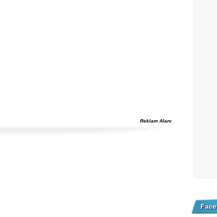
Reklam Alanı
Face