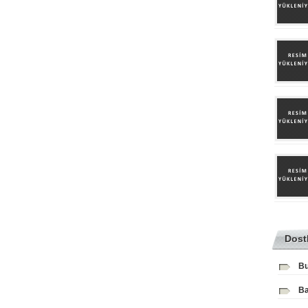
Dost
Bu
Ba