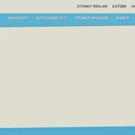
OTOMOT REKLAM
İLETIŞIM
H
ANASAYFA
AUTO SHOW 2012
OTOMOT MAGAZIN
BABES