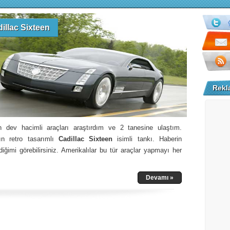
illac Sixteen
Rekl
 dev hacimli araçları araştırdım ve 2 tanesine ulaştım.
ın retro tasarımlı
Cadillac Sixteen
isimli tankı. Haberin
imi görebilirsiniz. Amerikalılar bu tür araçlar yapmayı her
Devamı »