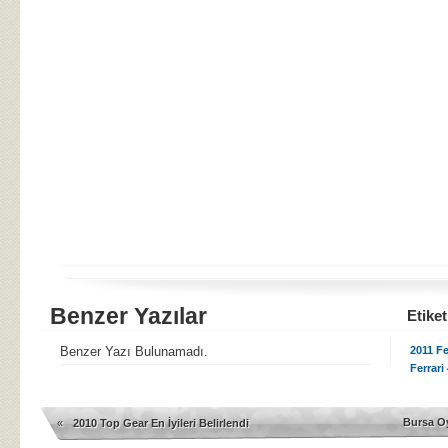
Benzer Yazılar
Etiket
Benzer Yazı Bulunamadı.
2011 Fe
Ferrari 
Bursa Oy
«
2010 Top Gear En İyileri Belirlendi