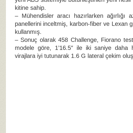
kitine sahip.
– Mühendisler aracı hazırlarken ağırlığı 
panellerini inceltmiş, karbon-fiber ve Lexan g
kullanmış.
– Sonuç olarak 458 Challenge, Fiorano test p
modele göre, 1’16.5″ ile iki saniye daha h
virajlara iyi tutunarak 1.6 G lateral çekim olu