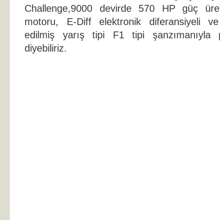
Challenge,9000 devirde 570 HP güç ürete
motoru, E-Diff elektronik diferansiyeli v
edilmiş yarış tipi F1 tipi şanzımanıyla p
diyebiliriz.