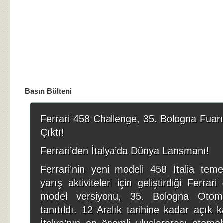
Basın Bülteni
Ferrari 458 Challenge, 35. Bologna Fuar
Çıktı!
Ferrari’den İtalya’da Dünya Lansmanı!
Ferrari’nin yeni modeli 458 Italia teme
yarış aktiviteleri için geliştirdiği Ferra
model versiyonu, 35. Bologna Otomo
tanıtıldı. 12 Aralık tarihine kadar açık 