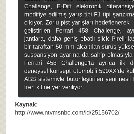
Challenge, E-Diff elektronik diferansiy
modifiye edilmiş yarış tipi F1 tipi şanzım
çıkıyor. Zorlu pist yarışları hedeflenerek
geliştirilen Ferrari 458 Challenge, ay
jantlara, daha geniş ebatlı slick Pirelli la
bir taraftan 50 mm alçaltılan sürüş yüksekl
süspansiyon ayarına da sahip olmasıyla 
Ferrari 458 Challenge’ta ayrıca ilk de
deneysel konsept otomobili 599XX’de kul
ABS sistemiyle bütünleştirilen yeni nes
fren kitine yer veriliyor.
Kaynak
:
http://www.ntvmsnbc.com/id/25156702/