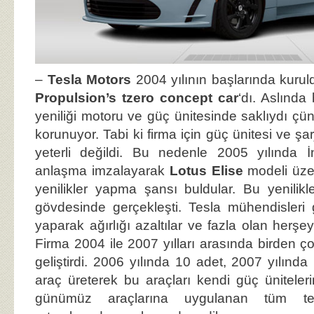
–
Tesla Motors
2004 yılının başlarında kuruld
Propulsion’s tzero concept car
‘dı. Aslınd
yeniliği motoru ve güç ünitesinde saklıydı çün
korunuyor. Tabi ki firma için güç ünitesi ve şar
yeterli değildi. Bu nedenle 2005 yılında İ
anlaşma imzalayarak
Lotus Elise
modeli üzer
yenilikler yapma şansı buldular. Bu yenilik
gövdesinde gerçekleşti. Tesla mühendisleri 
yaparak ağırlığı azaltılar ve fazla olan herşeyi
Firma 2004 ile 2007 yılları arasında birden ço
geliştirdi. 2006 yılında 10 adet, 2007 yılında
araç üreterek bu araçları kendi güç ünitelerin
günümüz araçlarına uygulanan tüm te