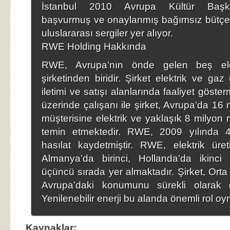
İstanbul 2010 Avrupa Kültür Başke
başvurmuş ve onaylanmış bağımsız bütçes
uluslararası sergiler yer alıyor.
RWE Holding Hakkında
RWE, Avrupa’nın önde gelen beş el
şirketinden biridir. Şirket elektrik ve gaz ü
iletimi ve satışı alanlarında faaliyet göste
üzerinde çalışanı ile şirket, Avrupa’da 16
müşterisine elektrik ve yaklaşık 8 milyon 
temin etmektedir. RWE, 2009 yılında 
hasılat kaydetmiştir. RWE, elektrik üreti
Almanya’da birinci, Hollanda’da ikinci 
üçüncü sırada yer almaktadır. Şirket, Or
Avrupa’daki konumunu sürekli olarak gel
Yenilenebilir enerji bu alanda önemli rol o
Kaynaklar: