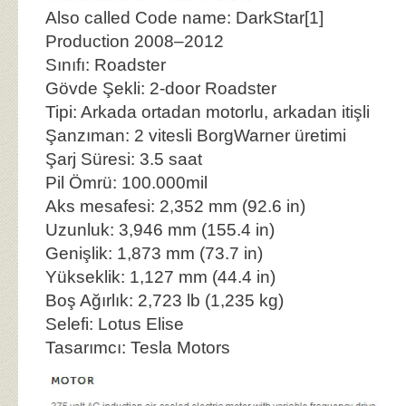
Also called Code name: DarkStar[1]
Production 2008–2012
Sınıfı: Roadster
Gövde Şekli: 2-door Roadster
Tipi: Arkada ortadan motorlu, arkadan itişli
Şanzıman: 2 vitesli BorgWarner üretimi
Şarj Süresi: 3.5 saat
Pil Ömrü: 100.000mil
Aks mesafesi: 2,352 mm (92.6 in)
Uzunluk: 3,946 mm (155.4 in)
Genişlik: 1,873 mm (73.7 in)
Yükseklik: 1,127 mm (44.4 in)
Boş Ağırlık: 2,723 lb (1,235 kg)
Selefi: Lotus Elise
Tasarımcı: Tesla Motors