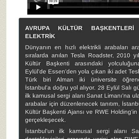
AVRUPA KÜLTÜR BAŞKENTLERİ 
ELEKTRİK
Dünyanın en hızlı elektrikli arabaları a
sıralarda anılan Tesla Roadster, 2010 yıl
Kültür Başkenti arasındaki yolculuğu
Eylül’de Essen’den yola çıkan iki adet Tesl
Türk biri Alman iki üniversite öğrenc
İstanbul’a doğru yol alıyor. 28 Eylül Salı g
ilk kamusal sergi alanı Sanat Limanı’na ula
arabalar için düzenlenecek tanıtım, İstan
Kültür Başkenti Ajansı ve RWE Holding’in 
gerçekleşecek.
İstanbul’un ilk kamusal sergi alanı Sa