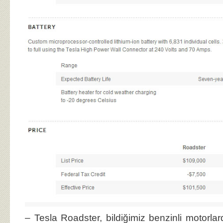
– Tesla Roadster, bildiğimiz benzinli motorla