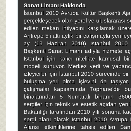
Sanat Limanı Hakkında
İstanbul 2010 Avrupa Kültür Başkenti Ajan
gerçekleşecek olan yerel ve uluslararası ser
edilen mekan ihtiyacını karşılamak üzer
Antrepo 5’i altı aylık bir çalışmayla yenile
ay (19 Haziran 2010) İstanbul 2010 
Başkenti Sanat Limanı adıyla hizmete aç
İstanbul için kalıcı nitelikte kamusal bi
modeli sunuyor. Merkez yerli ve yabancı
izleyiciler için İstanbul 2010 sürecinde bir b
buluşma yeri olma işlevini de taşıyor.
çalışmalar kapsamında Tophane’de bu
binalarından 5 Numaralı binanın 3600m
sergiler için teknik ve estetik açıdan yeni
Bakanlığı tarafından 2010 yılı sonuna ka
sergi alanı olarak İstanbul 2010 Avrupa 
Ajansı etkinliklerine tahsis edilen San