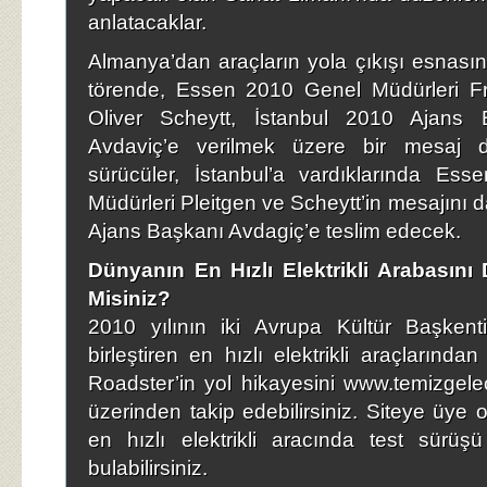
anlatacaklar.
Almanya’dan araçların yola çıkışı esnas
törende, Essen 2010 Genel Müdürleri Fri
Oliver Scheytt, İstanbul 2010 Ajans 
Avdaviç’e verilmek üzere bir mesaj d
sürücüler, İstanbul’a vardıklarında Es
Müdürleri Pleitgen ve Scheytt’in mesajını 
Ajans Başkanı Avdagiç’e teslim edecek.
Dünyanın En Hızlı Elektrikli Arabasını
Misiniz?
2010 yılının iki Avrupa Kültür Başkenti’n
birleştiren en hızlı elektrikli araçlarından
Roadster’in yol hikayesini www.temizgel
üzerinden takip edebilirsiniz. Siteye üye 
en hızlı elektrikli aracında test sürü
bulabilirsiniz.