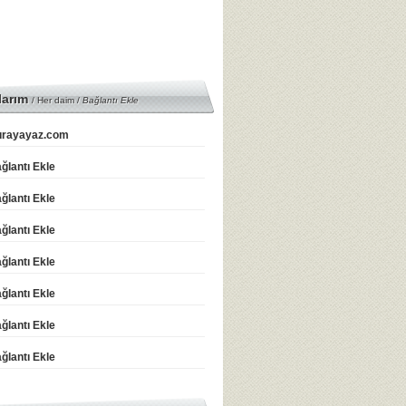
larım
/ Her daim /
Bağlantı Ekle
rayayaz.com
ğlantı Ekle
ğlantı Ekle
ğlantı Ekle
ğlantı Ekle
ğlantı Ekle
ğlantı Ekle
ğlantı Ekle