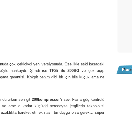
nuda çok çekiciydi yeni versiyonuda. Özellikle eski kasadaki
Face
üyle harikaydı. Şimdi ise
TFSi ile 200BG
ve göz açıp
ma garantisi. Kokpit benim gibi bir için bile küçük ama ne
ı dururken sen git
200kompressor’
ı sev. Fazla güç kontrolü
ve araç o kadar küçükki neredeyse jetgillerin teknolojisi
 uzaklıkta hareket etmek nasıl bir duygu olsa gerek… süper