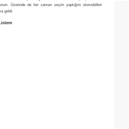
iyorum. Üzerinde de her zaman seçim yaptığım otomobilleri
ya geldi.
Listem