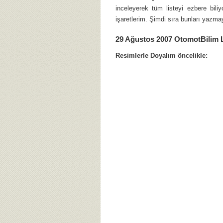
inceleyerek tüm listeyi ezbere bil
işaretlerim. Şimdi sıra bunları yazma
29 Ağustos 2007 OtomotBilim 
Resimlerle Doyalım öncelikle: