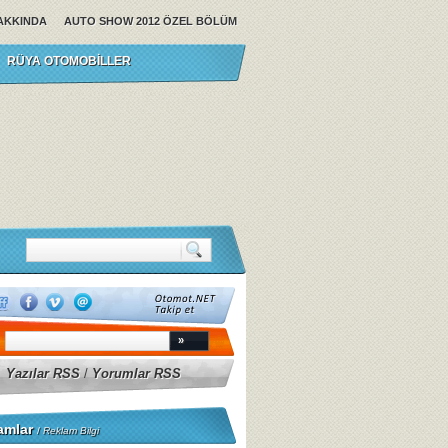
AKKINDA
AUTO SHOW 2012 ÖZEL BÖLÜM
RÜYA OTOMOBILLER
Yazılar RSS
/
Yorumlar RSS
amlar
/
Reklam Bilgi