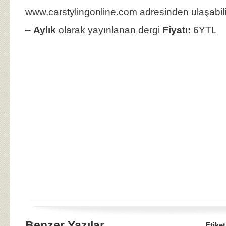
www.carstylingonline.com adresinden ulaşabilir
–
Aylık
olarak yayınlanan dergi
Fiyatı:
6YTL
Benzer Yazılar
Etiket