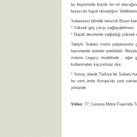
bu büyümede büyük bir rol alacağına 
bunun bir hayal olmadığını” bildiklerin
Subarunun bilindik benzinli Boxer kard
* Yüksek güç çıkışı sağlayabilmesi
* Düşük devirlerde sağladığı yüksek 
Tabiyki Subaru motor yelpazesine gö
hacimlerde üniteler üretilebilir. Mesel
motoru Legacy modelinde , eğer g
kullanmaları kaçınılmaz olur.
* Sonuç olarak Türkiye’de Subaru’nun
bu yeni ünite Avrupa’da yeni satıla
yönünde.
Video:
77. Cenova Motor Fuarında T