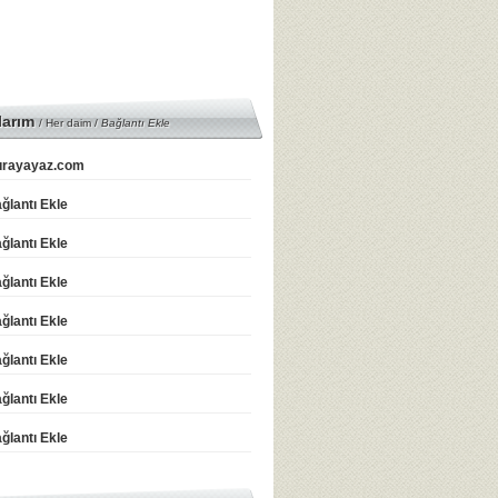
larım
/ Her daim /
Bağlantı Ekle
rayayaz.com
ğlantı Ekle
ğlantı Ekle
ğlantı Ekle
ğlantı Ekle
ğlantı Ekle
ğlantı Ekle
ğlantı Ekle