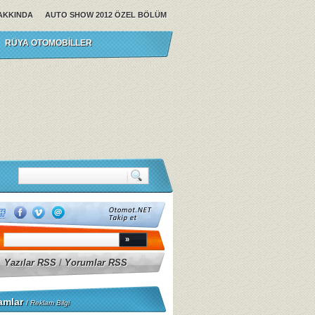
AKKINDA
AUTO SHOW 2012 ÖZEL BÖLÜM
RÜYA OTOMOBILLER
Yazılar RSS
/
Yorumlar RSS
amlar
/
Reklam Bilgi