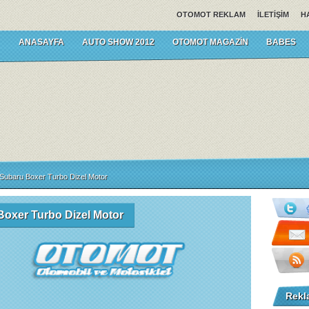
OTOMOT REKLAM
İLETIŞIM
H
ANASAYFA
AUTO SHOW 2012
OTOMOT MAGAZIN
BABES
Subaru Boxer Turbo Dizel Motor
Boxer Turbo Dizel Motor
Rekl