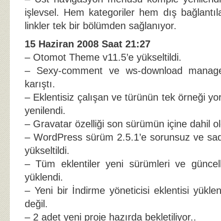
işlevsel. Hem kategoriler hem dış bağlantı
linkler tek bir bölümden sağlanıyor.
15 Haziran 2008 Saat 21:27
– Otomot Theme v11.5’e yükseltildi.
– Sexy-comment ve ws-download manager e
karıştı.
– Eklentisiz çalışan ve türünün tek örneği 
yenilendi.
– Gravatar özelliği son sürümün içine dahil old
– WordPress sürüm 2.5.1’e sorunsuz ve sad
yükseltildi.
– Tüm eklentiler yeni sürümleri ve güncel
yüklendi.
– Yeni bir İndirme yöneticisi eklentisi yükl
değil.
– 2 adet yeni proje hazırda bekletiliyor..