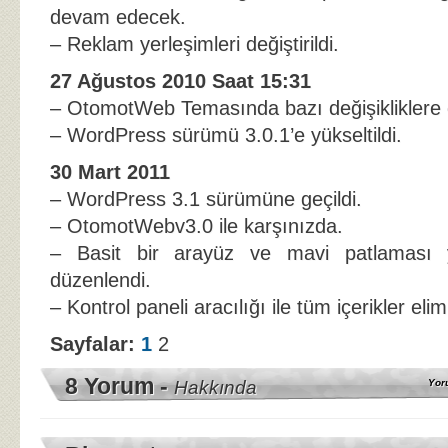
devam edecek.
– Reklam yerleşimleri değiştirildi.
27 Ağustos 2010 Saat 15:31
– OtomotWeb Temasında bazı değişikliklere gi
– WordPress sürümü 3.0.1’e yükseltildi.
30 Mart 2011
– WordPress 3.1 sürümüne geçildi.
– OtomotWebv3.0 ile karşınızda.
– Basit bir arayüz ve mavi patlaması 
düzenlendi.
– Kontrol paneli aracılığı ile tüm içerikler elim
Sayfalar:
1
2
8 Yorum -
Hakkında
Yor