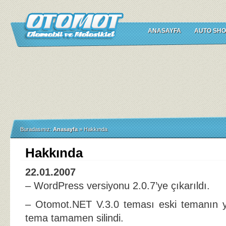
ANASAYFA
AUTO SHO
Buradasınız:
Anasayfa
»
Hakkında
Hakkında
22.01.2007
– WordPress versiyonu 2.0.7’ye çıkarıldı.
– Otomot.NET V.3.0 teması eski temanın ye
tema tamamen silindi.