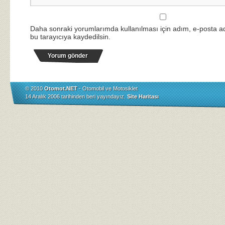
Daha sonraki yorumlarımda kullanılması için adım, e-posta a
bu tarayıcıya kaydedilsin.
© 2010
Otomot.NET
- Otomobil ve Motosiklet
14 Aralık 2006 tarihinden beri yayındayız.
Site Haritası