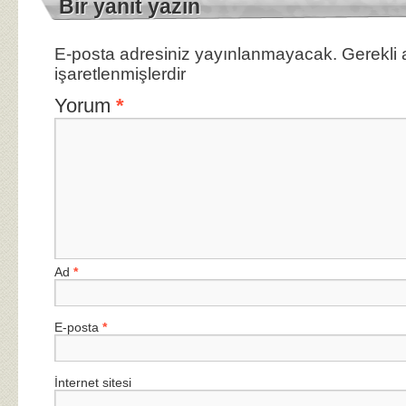
Bir yanıt yazın
E-posta adresiniz yayınlanmayacak.
Gerekli 
işaretlenmişlerdir
Yorum
*
Ad
*
E-posta
*
İnternet sitesi