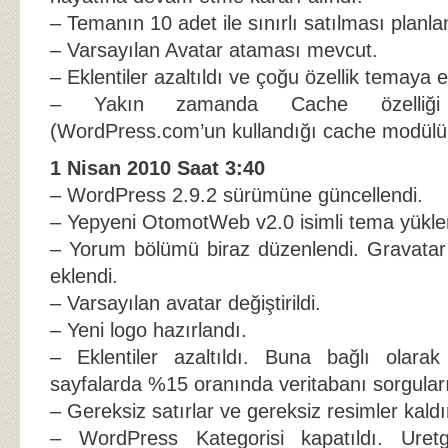
– Temanın 10 adet ile sınırlı satılması planl
– Varsayılan Avatar ataması mevcut.
– Eklentiler azaltıldı ve çoğu özellik temaya e
– Yakın zamanda Cache özelliği a
(WordPress.com’un kullandığı cache modül
1 Nisan 2010 Saat 3:40
– WordPress 2.9.2 sürümüne güncellendi.
– Yepyeni OtomotWeb v2.0 isimli tema yükle
– Yorum bölümü biraz düzenlendi. Gravatar
eklendi.
– Varsayılan avatar değiştirildi.
– Yeni logo hazırlandı.
– Eklentiler azaltıldı. Buna bağlı olar
sayfalarda %15 oranında veritabanı sorguları 
– Gereksiz satırlar ve gereksiz resimler kaldır
– WordPress Kategorisi kapatıldı. Uret