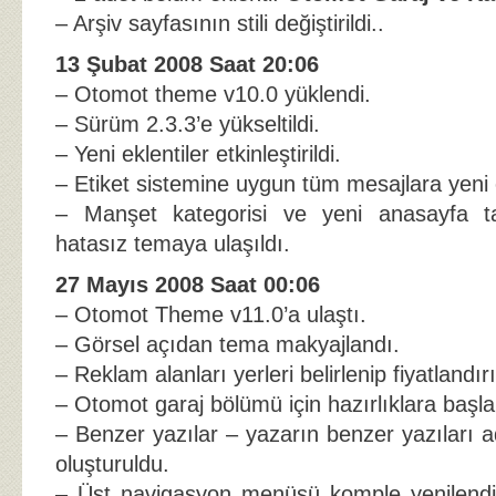
– Arşiv sayfasının stili değiştirildi..
13 Şubat 2008 Saat 20:06
– Otomot theme v10.0 yüklendi.
– Sürüm 2.3.3’e yükseltildi.
– Yeni eklentiler etkinleştirildi.
– Etiket sistemine uygun tüm mesajlara yeni e
– Manşet kategorisi ve yeni anasayfa ta
hatasız temaya ulaşıldı.
27 Mayıs 2008 Saat 00:06
– Otomot Theme v11.0’a ulaştı.
– Görsel açıdan tema makyajlandı.
– Reklam alanları yerleri belirlenip fiyatlandırı
– Otomot garaj bölümü için hazırlıklara başlan
– Benzer yazılar – yazarın benzer yazıları a
oluşturuldu.
– Üst navigasyon menüsü komple yenilendi