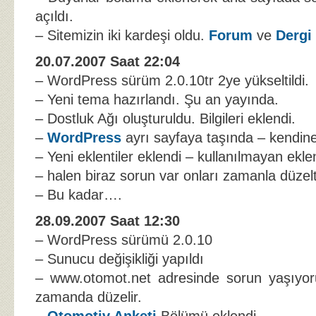
açıldı.
– Sitemizin iki kardeşi oldu.
Forum
ve
Dergi
20.07.2007 Saat 22:04
– WordPress sürüm 2.0.10tr 2ye yükseltildi.
– Yeni tema hazırlandı. Şu an yayında.
– Dostluk Ağı oluşturuldu. Bilgileri eklendi.
–
WordPress
ayrı sayfaya taşında – kendine 
– Yeni eklentiler eklendi – kullanılmayan eklent
– halen biraz sorun var onları zamanla düzel
– Bu kadar….
28.09.2007 Saat 12:30
– WordPress sürümü 2.0.10
– Sunucu değişikliği yapıldı
– www.otomot.net adresinde sorun yaşıyo
zamanda düzelir.