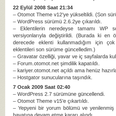
22 Eylül 2008 Saat 21:34
– Otomot Theme v12’ye yükseltildi. (Son sü
– WordPress sürümü 2.6.2ye çıkarıldı.
– Eklentilerin neredeyse tamamı WP 
versiyonlarıyla değiştirildi. (Burada ki en
derecede eklenti kullanmadığım için çok
eklentileri son sürüme güncelledim.)
– Gravatar özelliği, yavar ve iç sayfalarda ku
– Forum.otomot.net şimdilik kapatıldı.
– kariyer.otomot.net açıldı ama henüz hazı
– Hostgator sunucularına taşındık.
7 Ocak 2009 Saat 02:40
– WordPress 2.7 sürümüne güncellendi.
– Otomot Theme v15’e çıkartıldı.
– Yepyeni bir yorum bölümü ve yenilenmiş 
hayatına devam etme kararı alındı.